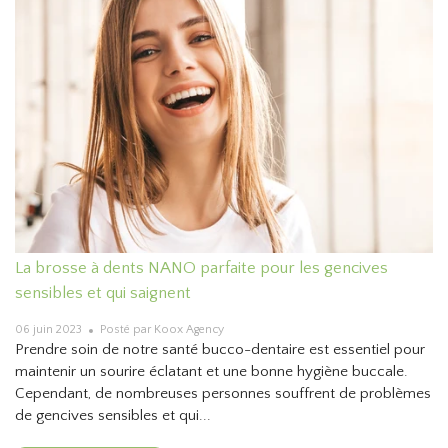
La brosse à dents NANO parfaite pour les gencives
sensibles et qui saignent
06 juin 2023
Posté par Koox Agency
Prendre soin de notre santé bucco-dentaire est essentiel pour
maintenir un sourire éclatant et une bonne hygiène buccale.
Cependant, de nombreuses personnes souffrent de problèmes
de gencives sensibles et qui...