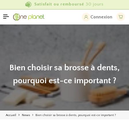
-50% de réduction
actuellement
Connexion
Bien choisir sa brosse à dents,
pourquoi est-ce important ?
Accueil
News
Bien choisir sa brosse à dents, pourquoi est-ce important ?