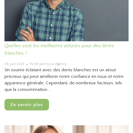
Quelles sont les meilleures astuces pour des dents
blanches ?
06 juin 2023
Posté par Koox Agency
Un sourire éclatant avec des dents blanches est un atout
précieux qui peut améliorer notre confiance en nous et notre
apparence générale. Cependant, de nombreux facteurs, tels
que la consommation...
En savoir plus