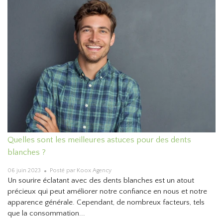
Quelles sont les meilleures astuces pour des dents
blanches ?
06 juin 2023
Posté par Koox Agency
Un sourire éclatant avec des dents blanches est un atout
précieux qui peut améliorer notre confiance en nous et notre
apparence générale. Cependant, de nombreux facteurs, tels
que la consommation...