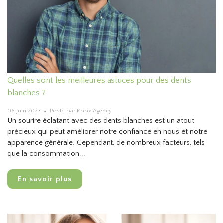
Quelles sont les meilleures astuces pour des dents
blanches ?
06 juin 2023
Posté par Koox Agency
Un sourire éclatant avec des dents blanches est un atout
précieux qui peut améliorer notre confiance en nous et notre
apparence générale. Cependant, de nombreux facteurs, tels
que la consommation...
En savoir plus