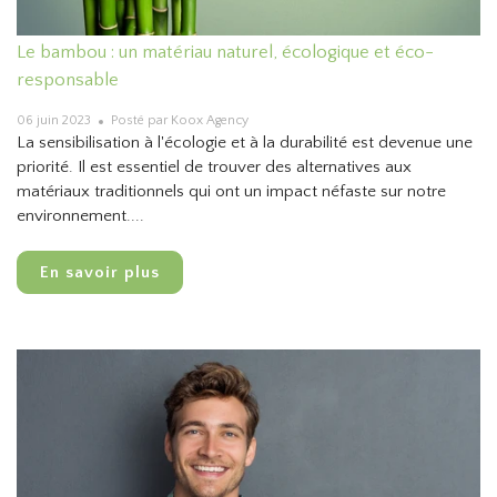
Le bambou : un matériau naturel, écologique et éco-
responsable
06 juin 2023
Posté par Koox Agency
La sensibilisation à l'écologie et à la durabilité est devenue une
priorité. Il est essentiel de trouver des alternatives aux
matériaux traditionnels qui ont un impact néfaste sur notre
environnement....
En savoir plus