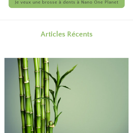
Je veux une brosse à dents à Nano One Planet
Articles Récents