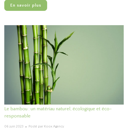
En savoir plus
Le bambou : un matériau naturel, écologique et éco-
responsable
06 juin 2023
Posté par Koox Agency