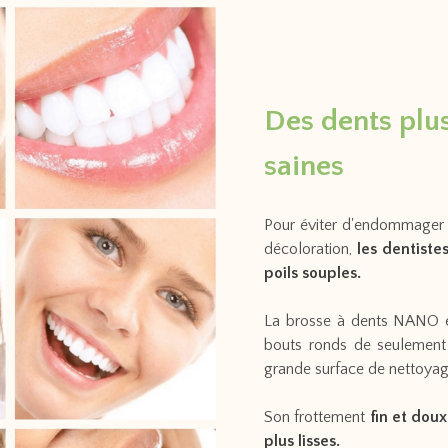
Des dents plus
saines
Pour éviter d'endommager l
décoloration,
les dentiste
poils souples.
La brosse à dents NANO es
bouts ronds de seulemen
grande surface de nettoya
Son frottement
fin et doux
plus lisses.