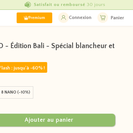
Produits écologiques
de qualité
Connexion
Panier
Premium
- Édition Bali - Spécial blancheur et
Flash : jusqu'à -60% !
8 NANO (-10%)
Ajouter au panier