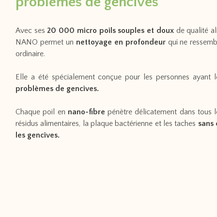
problèmes de gencives
Avec ses
20 000 micro poils souples et doux
de qualité al
NANO permet un
nettoyage en profondeur
qui ne ressemb
ordinaire.
Elle a été
spécialement conçue
pour les personnes ayant 
problèmes de gencives.
Chaque poil en
nano-fibre
pénètre délicatement dans tous le
résidus alimentaires, la plaque bactérienne et les taches
sans
les gencives.