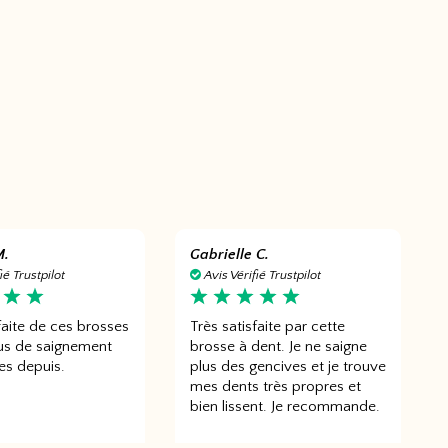
M.
Gabrielle C.
ié Trustpilot
Avis Vérifié Trustpilot
faite de ces brosses
Très satisfaite par cette
lus de saignement
brosse à dent. Je ne saigne
es depuis.
plus des gencives et je trouve
mes dents très propres et
bien lissent. Je recommande.