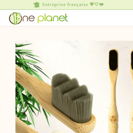
-50% de réduction
actuellement