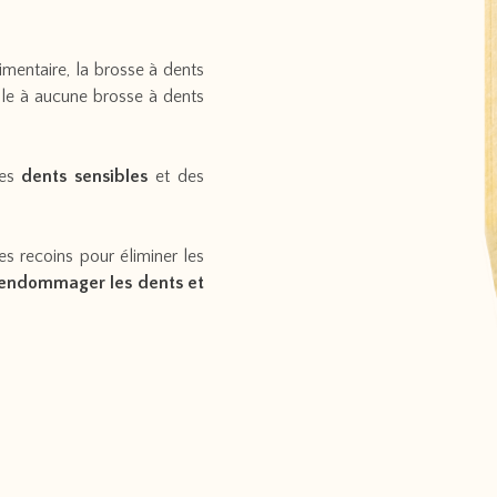
imentaire, la brosse à dents
le à aucune brosse à dents
les
dents sensibles
et des
s recoins pour éliminer les
 endommager les dents et