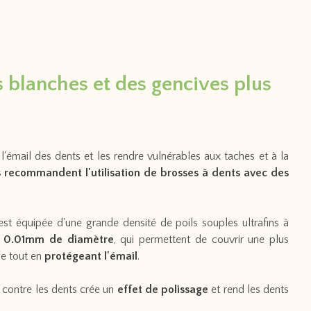
 blanches et des gencives plus
'émail des dents et les rendre vulnérables aux taches et à la
s recommandent l'utilisation de brosses à dents avec des
t équipée d'une grande densité de poils souples ultrafins à
t
0.01mm
de diamètre
, qui permettent de couvrir une plus
ge tout en
protégeant l'émail
.
contre les dents crée un
effet de polissage
et rend les dents