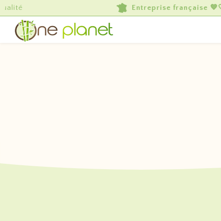
Entreprise française 💙🤍❤️