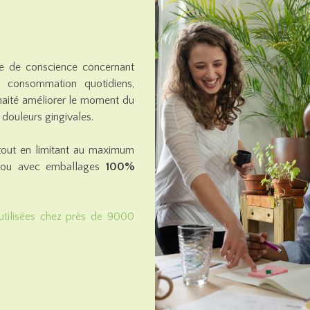
se de conscience concernant
de consommation quotidiens,
aité améliorer le moment du
douleurs gingivales.
out en limitant au maximum
mbou avec emballages
100%
utilisées chez près de 9000