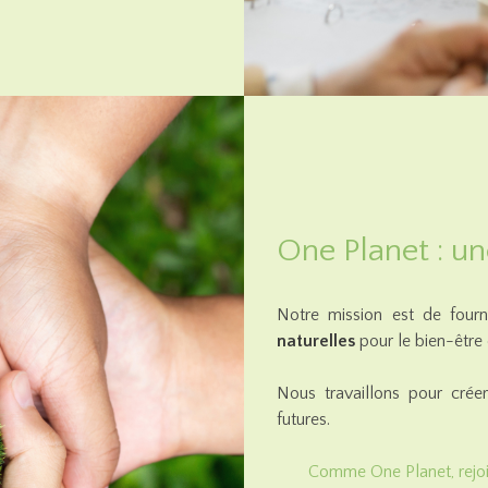
One Planet : un
Notre mission est de fourn
naturelles
pour le bien-être
Nous travaillons pour cré
futures.
Comme One Planet, rejo