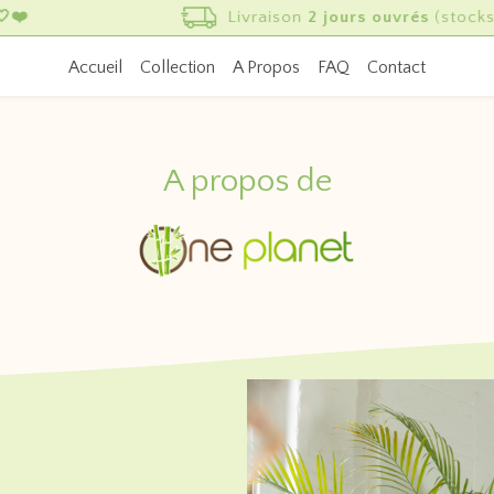
Livraison
2 jours ouvrés
(stocks en France)
Accueil
Collection
A Propos
FAQ
Contact
A propos de