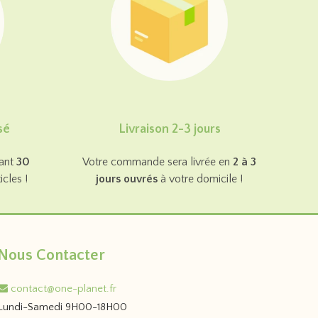
sé
Livraison 2-3 jours
dant
30
Votre commande sera livrée en
2 à 3
cles !
jours ouvrés
à votre domicile !
Nous Contacter
contact@one-planet.fr
Lundi-Samedi 9H00-18H00