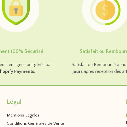
ment 100% Sécurisé
Satisfait ou Rembour
nts en ligne sont gérés par
Satisfait ou Remboursé pen
hopify Payments
.
jours
après réception des arti
Légal
Mentions Légales
Conditions Générales de Vente