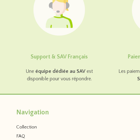
Support & SAV Français
Paie
Une
équipe dédiée au SAV
est
Les paieme
disponible pour vous répondre.
S
Navigation
Collection
FAQ