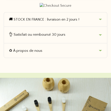
🚚
: livraison en 2 jours !
STOCK EN FRANCE
👌 Satisfait ou remboursé 30 jours
♻️ À propos de nous