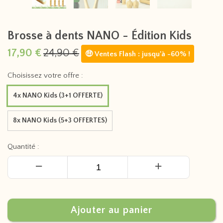
Brosse à dents NANO - Édition Kids
17,90 €
24,90 €
🤑 Ventes Flash : jusqu'à -60% !
Choisissez votre offre :
4x NANO Kids (3+1 OFFERTE)
8x NANO Kids (5+3 OFFERTES)
Quantité :
Ajouter au panier